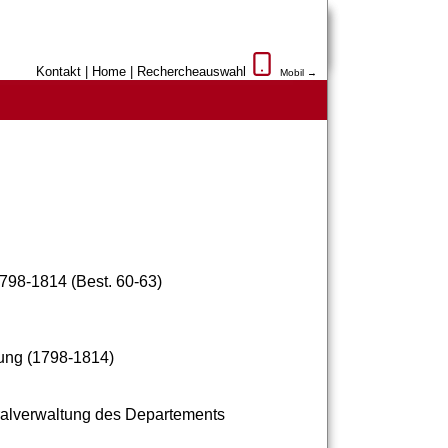
Kontakt
|
Home
|
Rechercheauswahl
Mobil →
798-1814 (Best. 60-63)
ung (1798-1814)
ralverwaltung
des
Departements