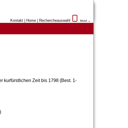
Kontakt
|
Home
|
Rechercheauswahl
Mobil →
kurfürstlichen Zeit bis 1798 (Best. 1-
)