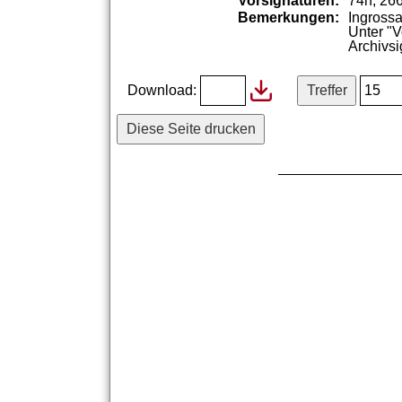
Vorsignaturen:
74n; 26
Bemerkungen:
Ingrossa
Unter
"
V
Archivsi
Download:
Diese Seite drucken