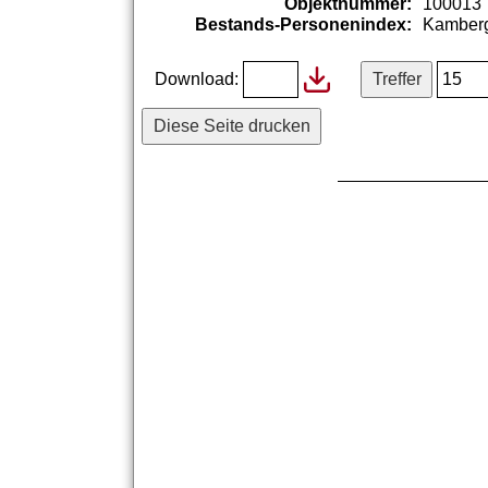
Objektnummer:
100013
Bestands-Personenindex:
Kamberg
Download:
Diese Seite drucken